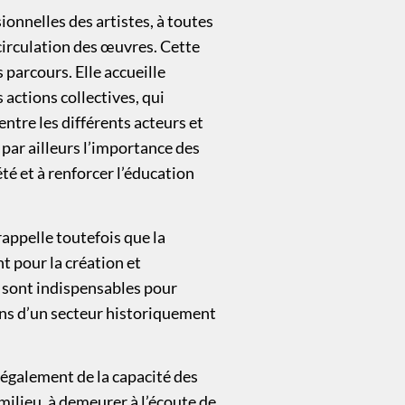
ionnelles des artistes, à toutes
 circulation des œuvres. Cette
 parcours. Elle accueille
 actions collectives, qui
entre les différents acteurs et
t par ailleurs l’importance des
été et à renforcer l’éducation
rappelle toutefois que la
t pour la création et
s sont indispensables pour
ons d’un secteur historiquement
 également de la capacité des
milieu, à demeurer à l’écoute de