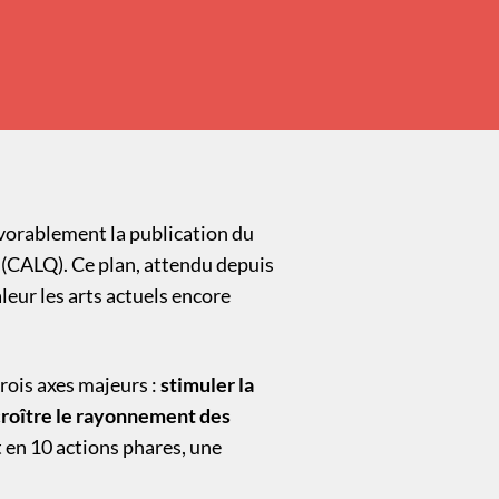
avorablement la publication du
c (CALQ). Ce plan, attendu depuis
leur les arts actuels encore
rois axes majeurs :
stimuler la
roître le rayonnement des
t en 10 actions phares, une