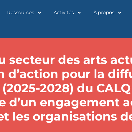
Ressources
Activités
À propos
du secteur des arts ac
n d’action pour la dif
s (2025-2028) du CALQ 
ce d’un engagement a
 et les organisations d