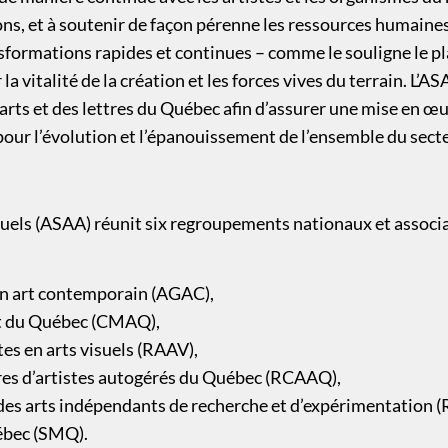
ons, et à soutenir de façon pérenne les ressources humaines
formations rapides et continues – comme le souligne le plan 
a vitalité de la création et les forces vives du terrain. L’A
arts et des lettres du Québec afin d’assurer une mise en œuv
our l’évolution et l’épanouissement de l’ensemble du secte
actuels (ASAA) réunit six regroupements nationaux et associ
 en art contemporain (AGAC),
art du Québec (CMAQ),
es en arts visuels (RAAV),
es d’artistes autogérés du Québec (RCAAQ),
des arts indépendants de recherche et d’expérimentation 
ébec (SMQ).