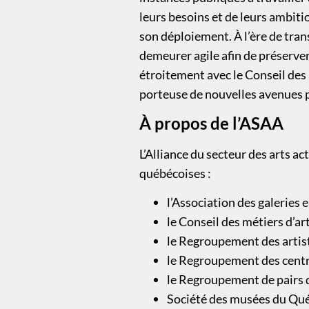
leurs besoins et de leurs ambiti
son déploiement. À l’ère de trans
demeurer agile afin de préserver l
étroitement avec le Conseil des 
porteuse de nouvelles avenues p
À propos de l’ASAA
L’Alliance du secteur des arts 
québécoises :
l’Association des galeries
le Conseil des métiers d’
le Regroupement des artist
le Regroupement des centr
le Regroupement de pairs 
Société des musées du Qu