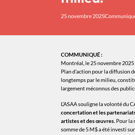
25 novembre 2025
Communiqu
COMMUNIQUÉ :
Montréal, le 25 novembre 2025 —
Plan d’action pour la diffusion 
longtemps par le milieu, constit
largement méconnus des public
L’ASAA souligne la volonté du C
concertation et les partenariat
artistes et des œuvres
. Pour la
somme de 5 M$ a été investi sur