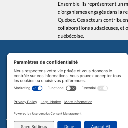
Ensemble, ils représentent un mil
d’organismes engagés dans la rec
Québec. Ces acteurs contribuent
collaborations audacieuses, et 
québécoise.