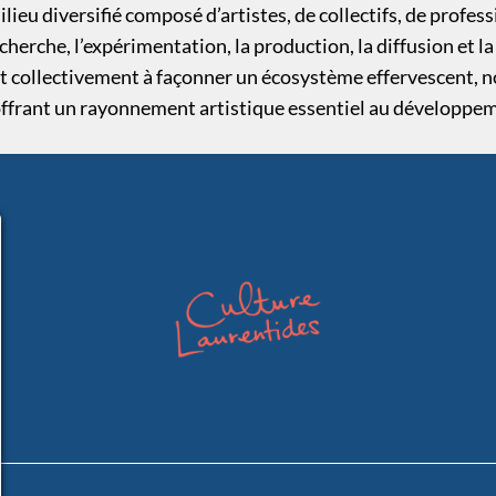
ieu diversifié composé d’artistes, de collectifs, de professi
herche, l’expérimentation, la production, la diffusion et l
 collectivement à façonner un écosystème effervescent, no
offrant un rayonnement artistique essentiel au développeme