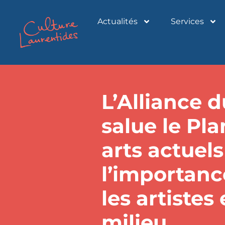
Actualités
Services
L’Alliance 
salue le Pla
arts actuel
l’importan
les artistes
milieu.