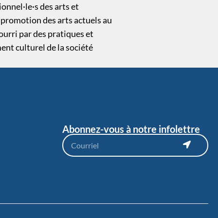
onnel·le·s des arts et
a promotion des arts actuels au
urri par des pratiques et
nt culturel de la société
Abonnez-vous à notre infolettre