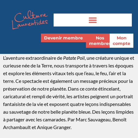
Devenir membre
Nos
Mon
membres
compte
L’aventure extraordinaire de
Patate Poil
, une créature unique et
curieuse née de la Terre, nous transporte à travers les époques
et explore les éléments vitaux tels
que
l’eau, le feu, l’air et la
terre. Ce spectacle est également un message précieux pour la
préservation de notre planète. Dans ce conte étincelant,
caricatural et
rempli
de vérité, les artistes peignent un portrait
fantaisiste de la vie et exposent quatre leçons indispensables
au sauvetage de notre belle planète bleue. Des
leçons
limpides
à partager avec les camarades. Par Marc Sauvageau, Benoît
Archambault et
Anique
Granger.