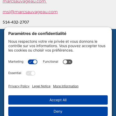
marcsauvageau.com
msi@marcsauvageau.com
514-432-2707
Abonnez-vous à notre infolettre