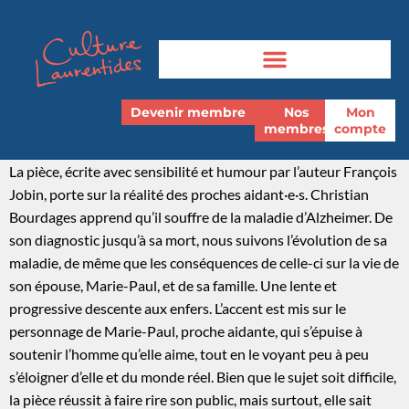
Devenir membre
Nos
Mon
membres
compte
La pièce, écrite avec sensibilité et humour par l’auteur François
Jobin, porte sur la réalité des proches aidant·e·s. Christian
Bourdages
apprend qu’il souffre de la
maladie
d’Alzheimer. De
son diagnostic jusqu’à sa mort, nous suivons l’évolution de sa
maladie, de même que les conséquences de celle-ci sur la vie de
son
épouse,
Marie-Paul,
et de sa famille. Une lente et
progressive descente aux enfers. L’accent est mis sur le
personnage de Marie-Paul, proche aidante, qui s’épuise à
soutenir l’homme qu’elle aime, tout en le voyant peu à peu
s’éloigner d’elle et du monde réel.
Bien que le sujet soit difficile,
la pièce réussit
à
faire rire son public, mais surtout, elle sait