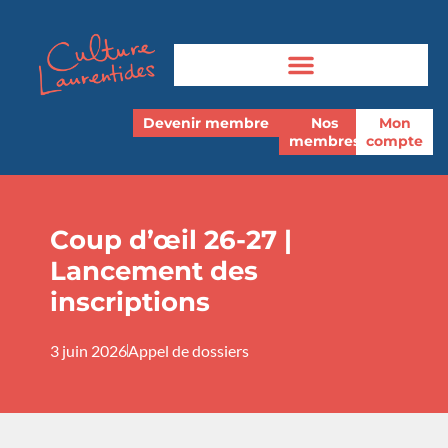
Devenir membre
Nos
Mon
membres
compte
Coup d’œil 26-27 |
Lancement des
inscriptions
3 juin 2026
Appel de dossiers