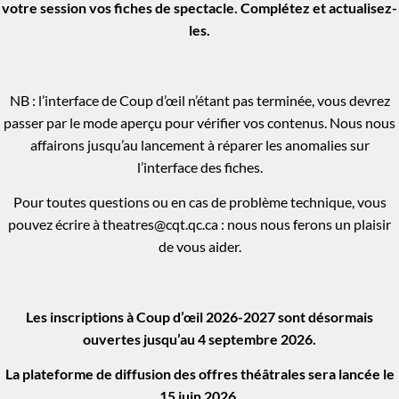
votre session vos fiches de spectacle. Complétez et actualisez-
les.
NB : l’interface de Coup d’œil n’étant pas terminée, vous devrez
passer par le mode aperçu pour vérifier vos contenus. Nous nous
affairons jusqu’au lancement à réparer les anomalies sur
l’interface des fiches.
Pour toutes questions ou en cas de problème technique, vous
pouvez écrire à
theatres@cqt.qc.ca
: nous nous ferons un plaisir
de vous aider.
Les inscriptions à Coup d’œil 2026-2027 sont désormais
ouvertes jusqu’au 4 septembre 2026.
La plateforme de diffusion des offres théâtrales sera lancée le
15 juin 2026.