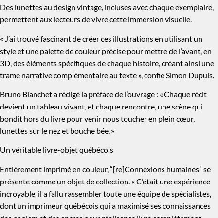
Des lunettes au design vintage, incluses avec chaque exemplaire,
permettent aux lecteurs de vivre cette immersion visuelle.
« J’ai trouvé fascinant de créer ces illustrations en utilisant un
style et une palette de couleur précise pour mettre de l’avant, en
3D, des éléments spécifiques de chaque histoire, créant ainsi une
trame narrative complémentaire au texte », confie Simon Dupuis.
Bruno Blanchet a rédigé la préface de l’ouvrage : « Chaque récit
devient un tableau vivant, et chaque rencontre, une scène qui
bondit hors du livre pour venir nous toucher en plein cœur,
lunettes sur le nez et bouche bée. »
Un véritable livre-objet québécois
Entièrement imprimé en couleur, “[re]Connexions humaines” se
présente comme un objet de collection. « C’était une expérience
incroyable, il a fallu rassembler toute une équipe de spécialistes,
dont un imprimeur québécois qui a maximisé ses connaissances
des papiers et des encres pour réaliser ce livre complètement