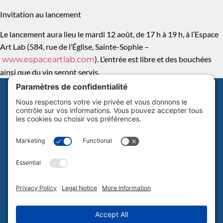
Invitation au lancement
Le lancement aura lieu le mardi 12 août, de 17 h à 19 h, à l’Espace
Art Lab (584, rue de l’Église, Sainte-Sophie –
). L’entrée est libre et des bouchées
www.espaceartlab.com
ainsi que du vin seront servis.
Abonnez-vous à notre infolettre