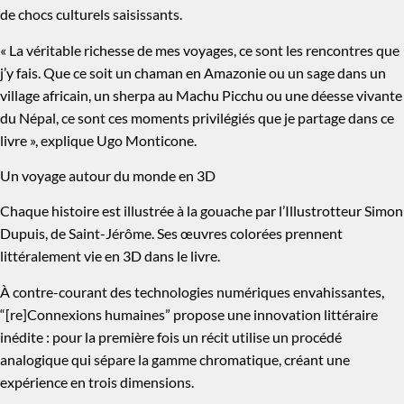
de chocs culturels saisissants.
« La véritable richesse de mes voyages, ce sont les rencontres que
j’y fais. Que ce soit un chaman en Amazonie ou un sage dans un
village africain, un sherpa au Machu Picchu ou une déesse vivante
du Népal, ce sont ces moments privilégiés que je partage dans ce
livre », explique Ugo Monticone.
Un voyage autour du monde en 3D
Chaque histoire est illustrée à la gouache par l’Illustrotteur Simon
Dupuis, de Saint-Jérôme. Ses œuvres colorées prennent
littéralement vie en 3D dans le livre.
À contre-courant des technologies numériques envahissantes,
“[re]Connexions humaines” propose une innovation littéraire
inédite : pour la première fois un récit utilise un procédé
analogique qui sépare la gamme chromatique, créant une
expérience en trois dimensions.