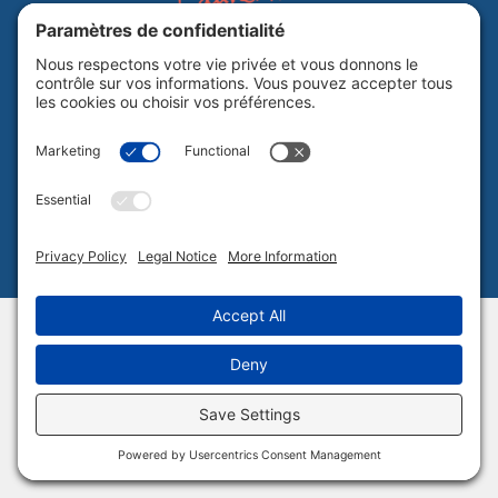
Abonnez-vous à notre infolettre
Politique de confidentialité
Plan du site
Tous droits réservés Culture Laurentides © 2026