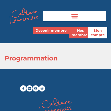
Devenir membre
Nos
Mon
membres
compte
Programmation