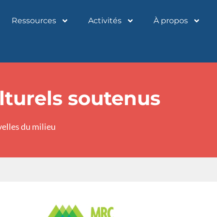
Ressources
Activités
À propos
ulturels soutenus
elles du milieu