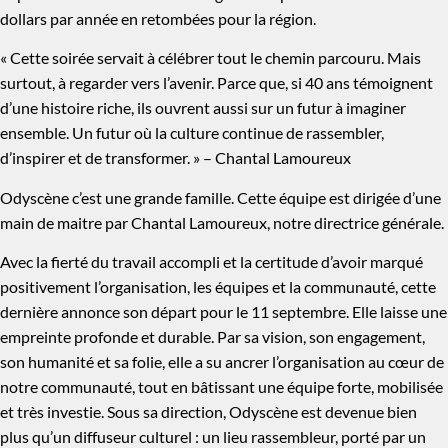
dollars par année en retombées pour la région.
« Cette soirée servait à célébrer tout le chemin parcouru. Mais
surtout, à regarder vers l’avenir. Parce que, si 40 ans témoignent
d’une histoire riche, ils ouvrent aussi sur un futur à imaginer
ensemble. Un futur où la culture continue de rassembler,
d’inspirer et de transformer. » – Chantal Lamoureux
Odyscène c’est une grande famille. Cette équipe est dirigée d’une
main de maitre par Chantal Lamoureux, notre directrice générale.
Avec la fierté du travail accompli et la certitude d’avoir marqué
positivement l’organisation, les équipes et la communauté, cette
dernière annonce son départ pour le 11 septembre. Elle laisse une
empreinte profonde et durable. Par sa vision, son engagement,
son humanité et sa folie, elle a su ancrer l’organisation au cœur de
notre communauté, tout en bâtissant une équipe forte, mobilisée
et très investie. Sous sa direction, Odyscène est devenue bien
plus qu’un diffuseur culturel : un lieu rassembleur, porté par un