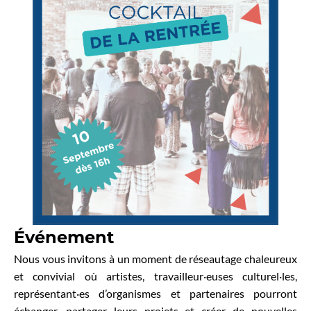
Événement
Nous vous invitons à un moment de réseautage chaleureux
et convivial où artistes, travailleur·euses culturel·les,
représentant·es d’organismes et partenaires pourront
échanger, partager leurs projets et créer de nouvelles