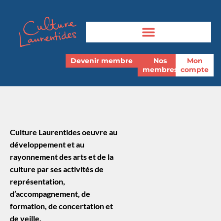
Devenir membre
Nos
Mon
membres
compte
Culture Laurentides oeuvre au
développement et au
rayonnement des arts et de la
culture par ses activités de
représentation,
d’accompagnement, de
formation, de concertation et
de veille.