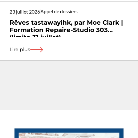
Appel de dossiers
23 juillet 2026
Rêves tastawayihk, par Moe Clark |
Formation Repaire-Studio 303
(limite 31 juillet)
Lire plus