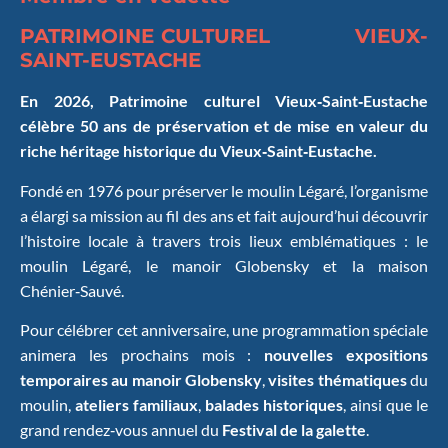
PATRIMOINE CULTUREL
VIEUX-
SAINT-EUSTACHE
En 2026, Patrimoine culturel Vieux‑Saint‑Eustache
célèbre 50 ans de préservation et de mise en valeur du
riche héritage historique du Vieux‑Saint‑Eustache.
Fondé en 1976 pour préserver le moulin Légaré, l’organisme
a élargi sa mission au fil des ans et fait aujourd’hui découvrir
l’histoire locale à travers trois lieux emblématiques : le
moulin Légaré, le manoir Globensky et la maison
Chénier‑Sauvé.
Pour célébrer cet anniversaire, une programmation spéciale
animera les prochains mois :
nouvelles expositions
temporaires au manoir Globensky
,
visites thématiques
du
moulin,
ateliers familiaux
,
balades historiques
, ainsi que le
grand rendez‑vous annuel du
Festival de la galette
.