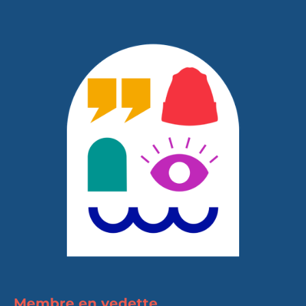
Membre en vedette