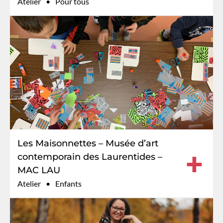
Atelier
Pour tous
Les Maisonnettes – Musée d’art
+
contemporain des Laurentides –
MAC LAU
Atelier
Enfants