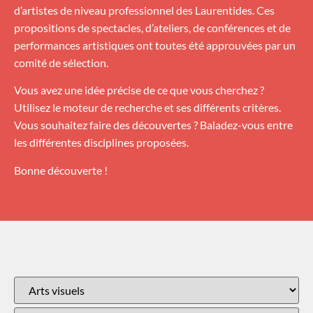
d’artistes de niveau professionnel des Laurentides. Ces
propositions de spectacles, d’ateliers, de conférences et de
performances artistiques ont toutes été approuvées par un
comité de sélection.
Vous avez une idée précise de ce que vous cherchez ?
Utilisez le moteur de recherche et ses différents critères.
Vous souhaitez faire des découvertes ? Baladez-vous entre
les différentes disciplines proposées.
Bonne découverte !