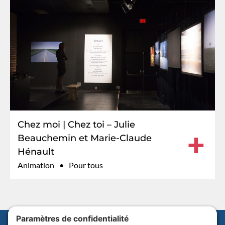
Chez moi | Chez toi – Julie
+
Beauchemin et Marie-Claude
Hénault
Animation
Pour tous