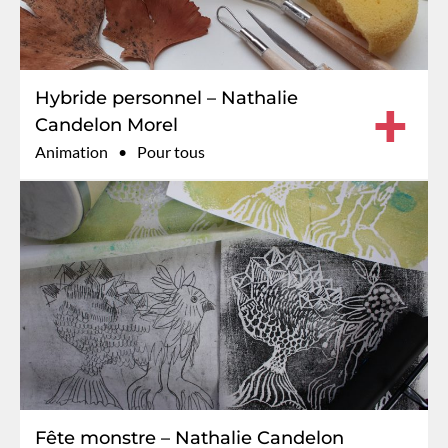
Hybride personnel – Nathalie
+
Candelon Morel
Animation
Pour tous
Fête monstre – Nathalie Candelon