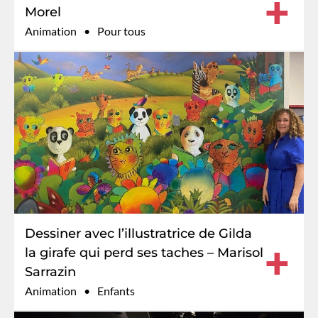
+
Morel
Animation
Pour tous
Dessiner avec l’illustratrice de Gilda
+
la girafe qui perd ses taches – Marisol
Sarrazin
Animation
Enfants