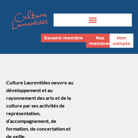
Devenir membre
Nos
Mon
membres
compte
Culture Laurentides oeuvre au
développement et au
rayonnement des arts et de la
culture par ses activités de
représentation,
d’accompagnement, de
formation, de concertation et
de veille.