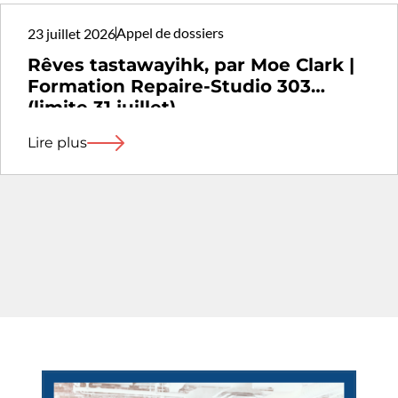
Appel de dossiers
23 juillet 2026
Rêves tastawayihk, par Moe Clark |
Formation Repaire-Studio 303
(limite 31 juillet)
Lire plus