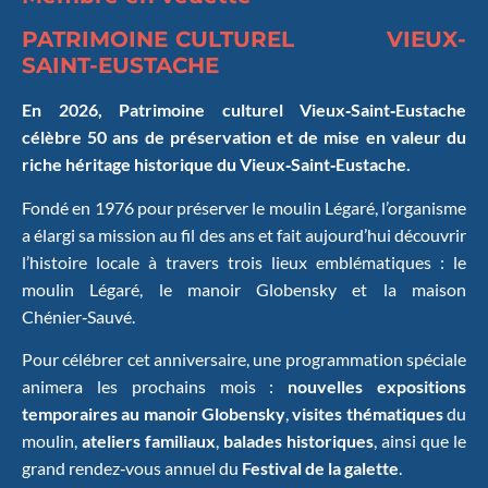
PATRIMOINE CULTUREL
VIEUX-
SAINT-EUSTACHE
En 2026, Patrimoine culturel Vieux‑Saint‑Eustache
célèbre 50 ans de préservation et de mise en valeur du
riche héritage historique du Vieux‑Saint‑Eustache.
Fondé en 1976 pour préserver le moulin Légaré, l’organisme
a élargi sa mission au fil des ans et fait aujourd’hui découvrir
l’histoire locale à travers trois lieux emblématiques : le
moulin Légaré, le manoir Globensky et la maison
Chénier‑Sauvé.
Pour célébrer cet anniversaire, une programmation spéciale
animera les prochains mois :
nouvelles expositions
temporaires au manoir Globensky
,
visites thématiques
du
moulin,
ateliers familiaux
,
balades historiques
, ainsi que le
grand rendez‑vous annuel du
Festival de la galette
.