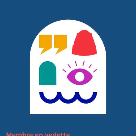
Membre en vedette