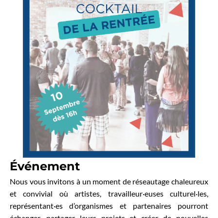
Événement
Nous vous invitons à un moment de réseautage chaleureux
et convivial où artistes, travailleur·euses culturel·les,
représentant·es d’organismes et partenaires pourront
échanger, partager leurs projets et créer de nouvelles